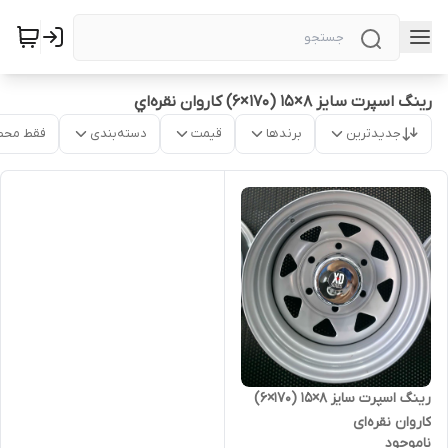
رینگ اسپرت سایز ۸×۱۵ (۱۷۰×۶) کاروان نقره‌اي
جدیدترین
برندها
قیمت
دسته‌بندی
فقط محص
رینگ اسپرت سایز ۸×۱۵ (۱۷۰×۶)
کاروان نقره‌ای
ناموجود