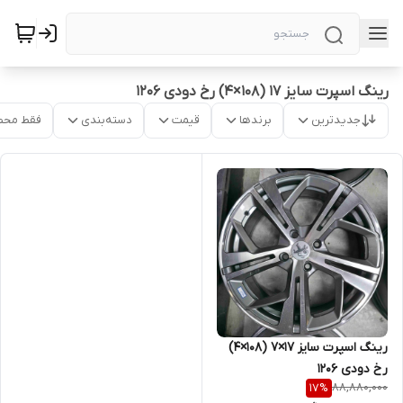
رینگ اسپرت سایز ۱۷ (۱۰۸×۴) رخ دودی ۱۲۰۶
جدیدترین
برندها
قیمت
دسته‌بندی
فقط محص
رینگ اسپرت سایز ۱۷×۷ (۱۰۸×۴)
رخ دودی ۱۲۰۶
88,880,000
17
%