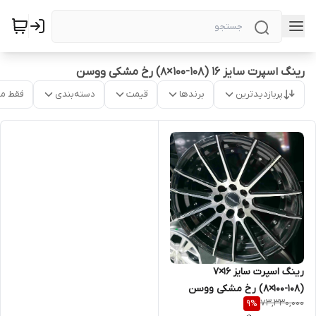
رینگ اسپرت سایز ۱۶ (۱۰۸-۱۰۰×۸) رخ مشکی ووسن
پربازدیدترین
برندها
قیمت
دسته‌بندی
فقط م
رینگ اسپرت سایز ۱۶×۷
(۱۰۸-۱۰۰×۸) رخ مشکی ووسن
73,330,000
9
%