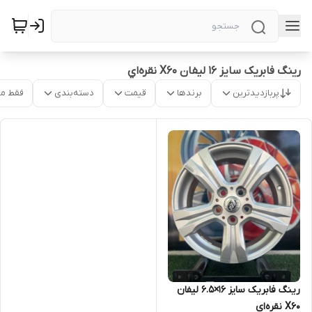
رینگ فابریک سایز ۱۶ لیفان X60 نقره‌اي
پربازدیدترین
برندها
قیمت
دسته‌بندی
فقط م
رینگ فابریک سایز ۱۶×۶.۵ لیفان
X60 نقره‌ای