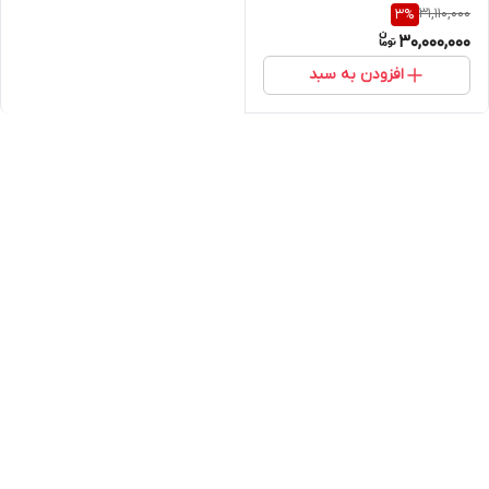
31,110,000
3
%
30,000,000
افزودن به سبد