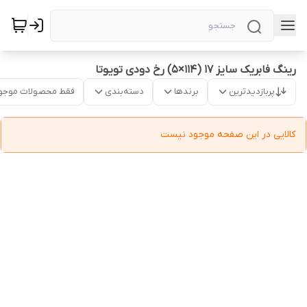
رینگ فابریک سایز ۱۷ (۱۱۴×۵) رخ دودی تویوتا
پربازدیدترین
برندها
دسته‌بندی
فقط محصولات موجو
کالایی در این صفحه موجود نیست