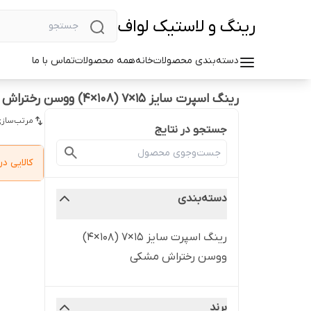
رینگ و لاستیک لواف
دسته‌بندی محصولات
خانه
همه محصولات
تماس با ما
رینگ اسپرت سایز ۱۵×۷ (۱۰۸×۴) ووسن رختراش مشکی
مرتب‌سازی
جستجو در نتایج
کالایی 
دسته‌بندی
رینگ اسپرت سایز ۱۵×۷ (۱۰۸×۴)
ووسن رختراش مشکی
برند