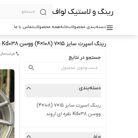
رینگ و لاستیک لواف
دسته‌بندی محصولات
خانه
همه محصولات
تماس با ما
رینگ اسپرت سایز ۱۵×۷ (۱۰۸×۴) ووسن Kd038 نقره ای اروند
مرتب‌سازی
جستجو در نتایج
دسته‌بندی
رینگ اسپرت سایز ۱۵×۷ (۱۰۸×۴)
ووسن Kd038 نقره ای اروند
برند