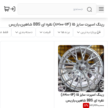
رینگ اسپرت سایز ۱۵ (۱۱۴-۱۰۰×۸) نقره ای BBS شاهین،یاریس
پربازدیدترین
برندها
قیمت
دسته‌بندی
فقط م
رینگ اسپرت سایز ۱۵ (۱۱۴-۱۰۰×۸)
نقره ای BBS شاهین،یاریس
63,330,000
5
%