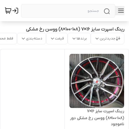
رینگ اسپرت سایز ۱۶×۷ (۱۰۸-۱۰۰×۸) ووسن رخ مشکی
جدیدترین
برندها
قیمت
دسته‌بندی
فقط محص
رینگ اسپرت سایز ۱۶×۷
(۱۰۸-۱۰۰×۸) ووسن رخ مشکی دور
ناموجود
قرمز