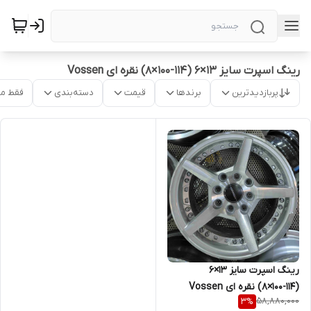
رینگ اسپرت سایز ۱۳×۶ (۱۱۴-۱۰۰×۸) نقره ای Vossen
پربازدیدترین
برندها
قیمت
دسته‌بندی
فقط م
رینگ اسپرت سایز ۱۳×۶
(۱۱۴-۱۰۰×۸) نقره ای Vossen
58,880,000
3
%