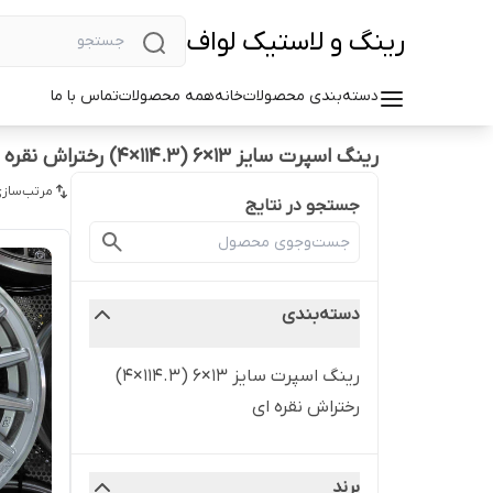
رینگ و لاستیک لواف
دسته‌بندی محصولات
خانه
همه محصولات
تماس با ما
رینگ اسپرت سایز ۱۳×۶ (۱۱۴.۳×۴) رختراش نقره ای
مرتب‌سازی
جستجو در نتایج
دسته‌بندی
رینگ اسپرت سایز ۱۳×۶ (۱۱۴.۳×۴)
رختراش نقره ای
برند