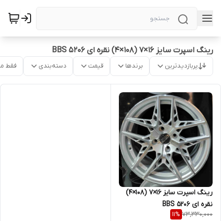
رینگ اسپرت سایز ۱۶×۷ (۱۰۸×۴) نقره ای BBS ۵۲۰۶
پربازدیدترین
برندها
قیمت
دسته‌بندی
فقط م
رینگ اسپرت سایز ۱۶×۷ (۱۰۸×۴)
نقره ای BBS ۵۲۰۶
73,330,000
11
%