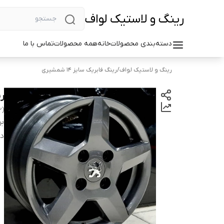
رینگ و لاستیک لواف
دسته‌بندی محصولات
خانه
همه محصولات
تماس با ما
رینگ و لاستیک لواف
/
رینگ فابریک سایز ۱۴ شمشیری
رین
2)
بر
دس