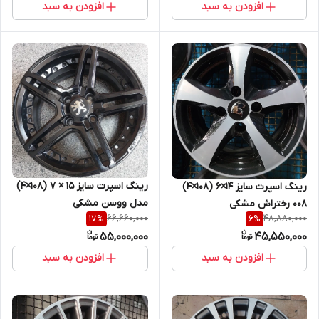
افزودن به سبد
افزودن به سبد
رینگ اسپرت سایز ۱۵ × ۷ (۱۰۸×۴)
رینگ اسپرت سایز ۱۴×۶ (۱۰۸×۴)
مدل ووسن مشکی
۰۰۸ رختراش مشکی
66,660,000
48,880,000
17
%
6
%
55,000,000
45,550,000
افزودن به سبد
افزودن به سبد