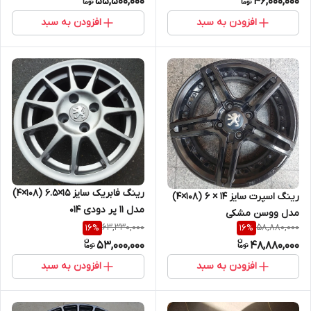
55,500,000
46,000,000
افزودن به سبد
افزودن به سبد
رینگ فابریک سایز ۱۵×۶.۵ (۱۰۸×۴)
رینگ اسپرت سایز ۱۴ × ۶ (۱۰۸×۴)
مدل ۱۱ پر دودی ۰۱۴
مدل ووسن مشکی
63,330,000
58,880,000
16
%
16
%
53,000,000
48,880,000
افزودن به سبد
افزودن به سبد