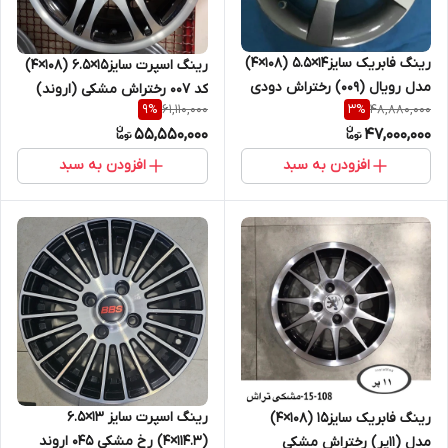
رینگ فابریک سایز۱۴×۵.۵ (۱۰۸×۴)
رینگ اسپرت سایز۱۵×۶.۵ (۱۰۸×۴)
مدل رویال (۰۰۹) رختراش دودی
کد ۰۰۷ رختراش مشکی (اروند)
61,110,000
48,880,000
9
%
3
%
اروند
55,550,000
47,000,000
افزودن به سبد
افزودن به سبد
رینگ اسپرت سایز ۱۳×۶.۵
رینگ فابریک سایز۱۵ (۱۰۸×۴)
(۱۱۴.۳×۴) رخ مشکی ۰۴۵ اروند
مدل (۱۱پر) رختراش مشکی