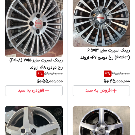
رینگ اسپرت سایز ۱۳×۶.۵
(۱۱۴.۳×۴) رخ دودی ۰۴۷ اروند
رینگ اسپرت سایز ۱۵×۷ (۱۰۸×۴)
رخ دودی ۰۴۸ اروند
58,880,000
48,880,000
6
%
7
%
55,000,000
45,000,000
افزودن به سبد
افزودن به سبد