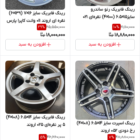
رینگ فابریک رنو ساندرو
رینگ فابریک سایز ۱۶×۷ (۱۳۹×۶)
سایز۱۵×۶.۵ (۱۰۰×۴) نقره‌ای ۰۲۱
نقره ای اروند ۰۱۱ وانت کاپرا پارس
اروند
25,550,000
21,110,000
29
%
10
%
خودرو
18,000,000
18,880,000
افزودن به سبد
افزودن به سبد
رینگ فابریک سایز ۱۴×۶.۵ (۱۰۸×۴)
رینگ اسپرت سایز ۱۴×۶.۵ (۱۰۸×۴)
۵ پر نقره‌ای ۰۲۵ اروند
رخ دودی ۰۵۲ اروند
46,660,000
48,880,000
5
%
7
%