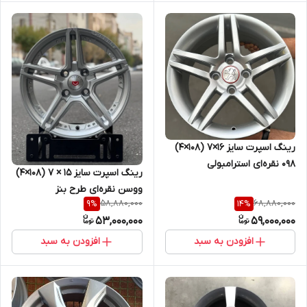
رینگ اسپرت سایز ۱۶×۷ (۱۰۸×۴)
۰۹۸ نقره‌ای استرامبولی
رینگ اسپرت سایز ۱۵ × ۷ (۱۰۸×۴)
ووسن نقره‌ای طرح بنز
58,880,000
68,880,000
9
%
14
%
53,000,000
59,000,000
افزودن به سبد
افزودن به سبد