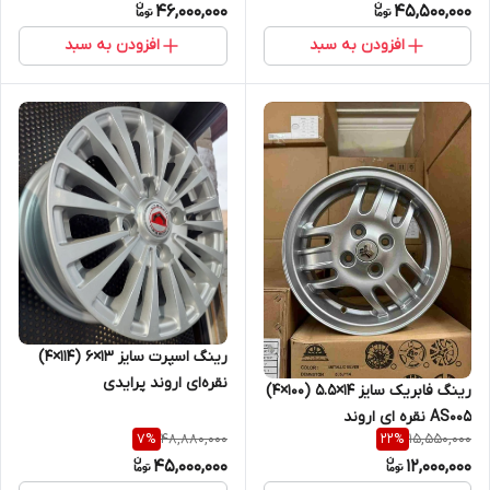
46,000,000
45,500,000
افزودن به سبد
افزودن به سبد
رینگ اسپرت سایز ۱۳×۶ (۱۱۴×۴)
نقره‌ای اروند پرایدی
رینگ فابریک سایز ۱۴×۵.۵ (۱۰۰×۴)
AS۰۰۵ نقره ای اروند
48,880,000
15,550,000
7
%
22
%
45,000,000
12,000,000