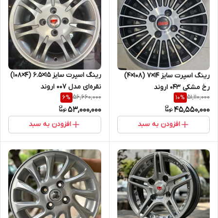
رینگ اسپرت سایز ۱۵×۶.۵ (۴×۱۰۸)
رینگ اسپرت سایز ۱۴×۷ (۱۰۸×۴)
نقره‌ای مدل ۰۰۷ اروند
رخ مشکی ۰۴۳ اروند
56,660,000
51,110,000
6
%
10
%
53,000,000
45,550,000
افزودن به سبد
افزودن به سبد