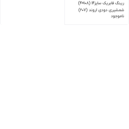
رینگ فابریک سایز۱۴ (۱۰۸×۴)
شمشیری دودی اروند (۲۰۷)
ناموجود