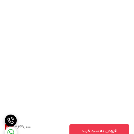
63,330,000
5
%
افزودن به سبد خرید