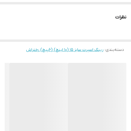
نظرات
دسته‌بندی
:
رینگ اسپرت سایز ۱۵ (۱۰ اینچ) (۶پیچ) رختراش