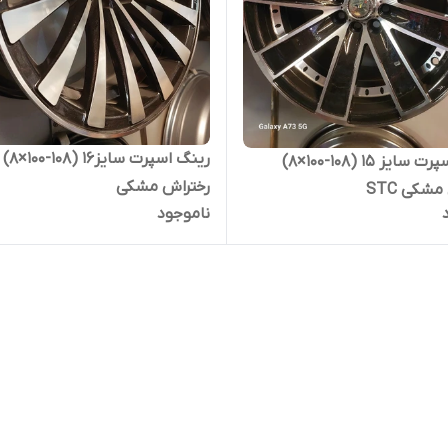
رینگ اسپرت سایز۱۶ (۱۰۸-۱۰۰×۸)
رینگ اسپرت سایز ۱۵ (۱۰۸-۱۰۰×۸)
رختراش مشکی
شکی STC
ناموجود