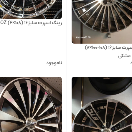
رینگ اسپرت سایز۱۶ (۱۰۸×۴) OZ کروم
رینگ اسپرت سایز۱۶ (۱۰۸-۱۰۰×۸)
 مشکی
ناموجود