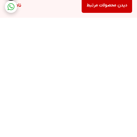
دیدن محصولات مرتبط
ناموجود
برگشت به بالا
ارسال ویژه
پشتیبانی ۲۴ ساعته
۷ روز ضمانت بازگشت کالا
پرداخت در محل