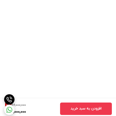
89,000,000
11
%
افزودن به سبد خرید
79,000,000