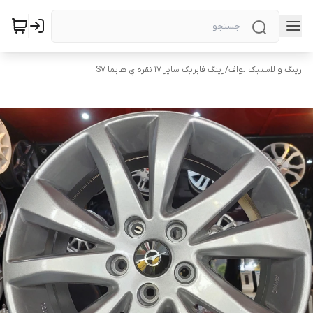
رینگ و لاستیک لواف
/
رینگ فابریک سایز ۱۷ نقره‌اي هایما S7