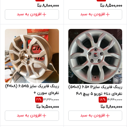
8,800,000
8,500,000
افزودن به سبد
افزودن به سبد
رینگ فابریک سایز ۱۵×۶.۵ (۱۰۸×۴)
رینگ فابریک سایز۱۶ ×۶.۵ (۱۰۸×۵)
نقره‌ای سورن +
نقره‌ای دنا+ توربو ۵ پیچ ۴۰۹
13,330,000
14,440,000
21
%
18
%
10,500,000
11,800,000
افزودن به سبد
افزودن به سبد