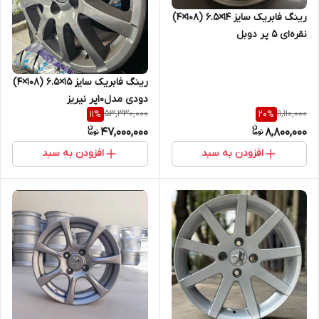
رینگ فابریک سایز ۱۴×۶.۵ (۱۰۸×۴)
نقره‌ای ۵ پر دوبل
رینگ فابریک سایز ۱۵×۶.۵ (۱۰۸×۴)
دودی مدل۱۰پر نیریز
53,330,000
11,110,000
11
%
20
%
47,000,000
8,800,000
افزودن به سبد
افزودن به سبد