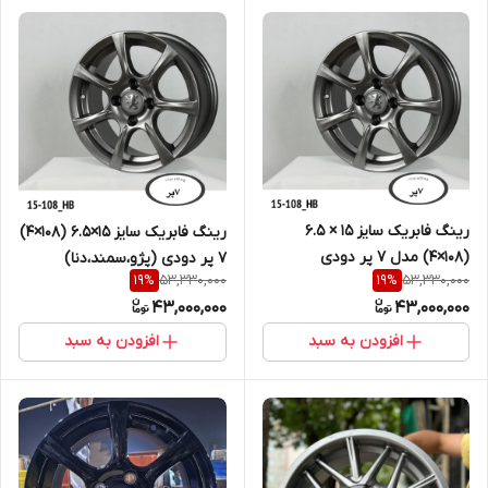
رینگ فابریک سایز ۱۵ × ۶.۵
رینگ فابریک سایز ۱۵×۶.۵ (۱۰۸×۴)
(۱۰۸×۴) مدل ۷ پر دودی
۷ پر دودی (پژو،سمند،دنا)
53,330,000
53,330,000
19
%
19
%
(پژو،سمند،دنا)
43,000,000
43,000,000
افزودن به سبد
افزودن به سبد