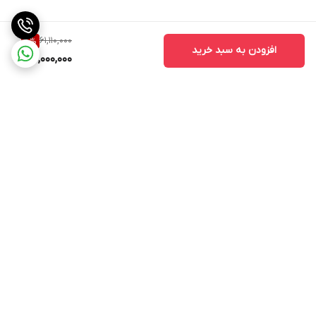
61,110,000
8
%
افزودن به سبد خرید
56,000,000
برگشت به بالا
ارسال ویژه
پشتیبانی ۲۴ ساعته