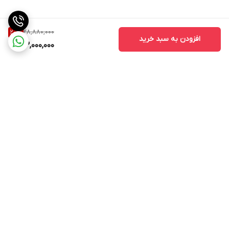
28,880,000
20
%
افزودن به سبد خرید
23,000,000
برگشت به بالا
ارسال ویژه
پشتیبانی ۲۴ ساعته