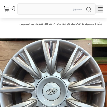
رینگ و لاستیک لواف
/
رینگ فابریک سایز ۱۸ نقره‌ای هیوندایی جنسیس