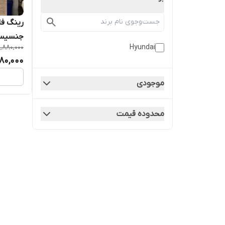
جنسی
Hyundai
,880,000
80,000
موجودی
محدوده قیمت