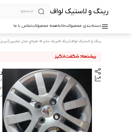
رینگ و لاستیک لواف
دسته‌بندی محصولات
خانه
همه محصولات
تماس با ما
رینگ و لاستیک لواف
/
رینگ فابریک سایز ۱۵ نقره‌اي مدل صلیبی (نیریز)
رین
iz
بر
دس