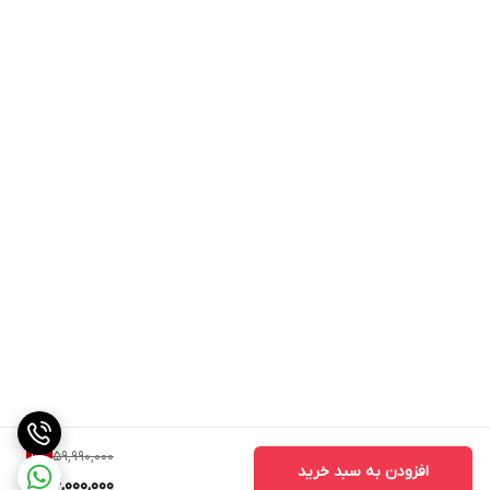
59,990,000
9
%
افزودن به سبد خرید
54,000,000