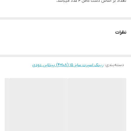
تعداد بر اساس دست کامل ۴ عدد میباشد،
نظرات
دسته‌بندی
:
رینگ اسپرت سایز ۱۵ (۱۰۸×۴) پیتلاین دودی