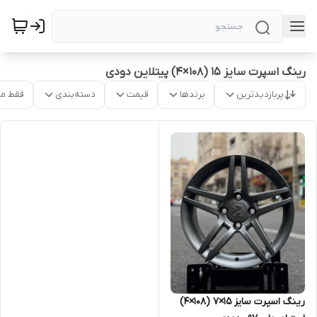
رینگ اسپرت سایز ۱۵ (۱۰۸×۴) پیتلاین دودی
پربازدیدترین
برندها
قیمت
دسته‌بندی
فقط م
رینگ اسپرت سایز ۱۵×۷ (۱۰۸×۴)