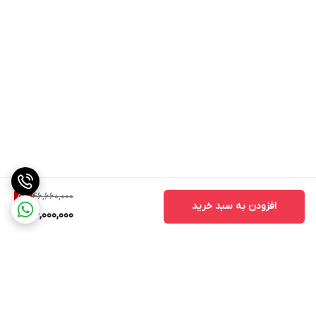
46,660,000
5
%
افزودن به سبد خرید
44,000,000