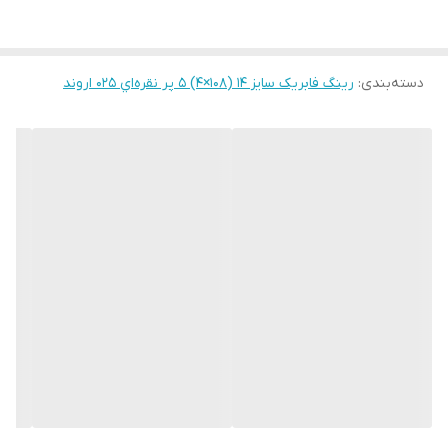
دسته‌بندی
:
رینگ فابریک سایز ۱۴ (۱۰۸×۴) ۵ پر نقره‌اي ۰۲۵ اروند