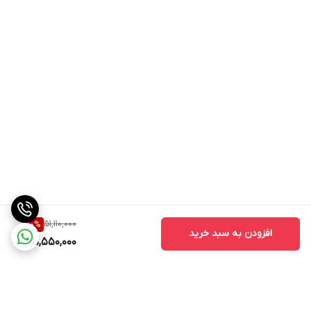
51,110,000
10
%
افزودن به سبد خرید
45,550,000