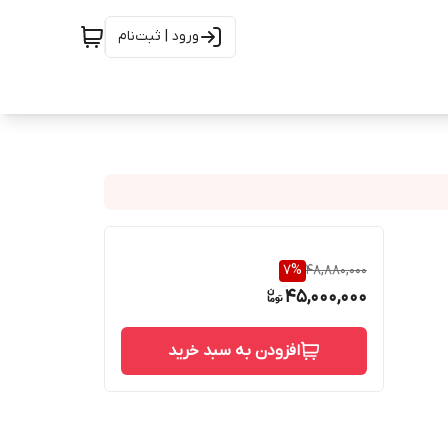
ورود | ثبت‌نام
7
%
48,880,000
45,000,000
افزودن به سبد خرید