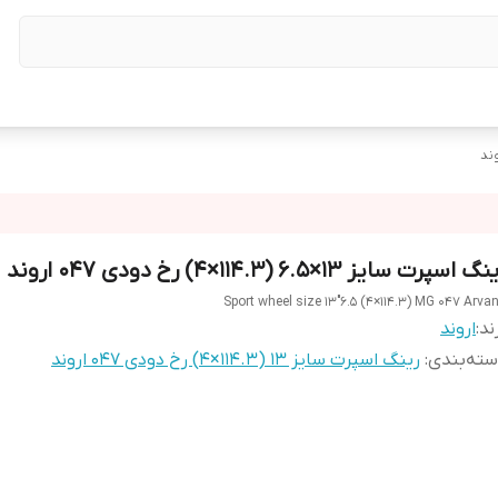
گ اسپرت سایز ۱۳×۶.۵ (۱۱۴.۳×۴) رخ دودی ۰۴۷ اروند
Sport wheel size 13"6.5 (4×114.3) MG 047 Arva
ند:
اروند
ته‌بندی
:
رینگ اسپرت سایز ۱۳ (۱۱۴.۳×۴) رخ دودی ۰۴۷ اروند