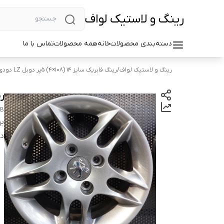
رینگ و لاستیک لواف
دسته‌بندی محصولات
خانه
همه محصولات
تماس با ما
رینگ و لاستیک لواف
/
رینگ فابریک سایز ۱۴ (۱۰۸×۴) ۵پر دوبل LZ دودی
رین
HB
بر
دس