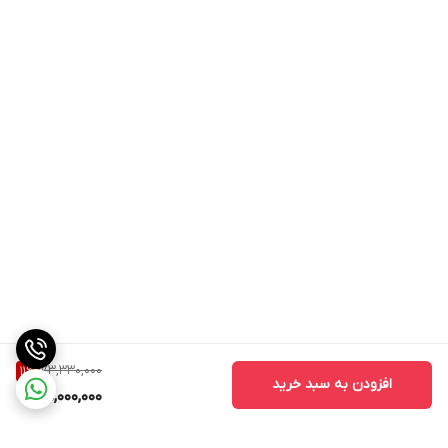
73,330,000
11
%
افزودن به سبد خرید
65,000,000