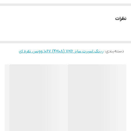
نظرات
دسته‌بندی
:
رینگ اسپرت سایز ۱۶×۷ (۱۰۸×۴) ۱۰۶۷ ووسن نقره ای