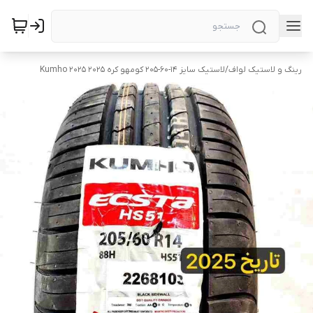
رینگ و لاستیک لواف
/
لاستیک سایز ۱۴-۶۰-۲۰۵ کومهو کره ۲۰۲۵ Kumho 2025