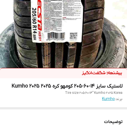
لاستیک سایز ۱۴-۶۰-۲۰۵ کومهو کره ۲۰۲۵ Kumho 2025
Tire size 205-60-14" Kumho 2025 Korea
برند:
Kumho
توضیحات