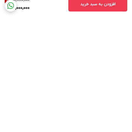
28,880,000
9
%
افزودن به سبد خرید
26,000,000
برگشت به بالا
ارسال ویژه
پشتیبانی ۲۴ ساعته
۷ روز ضمانت بازگشت کالا
پرداخت در محل