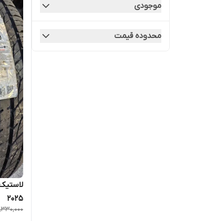
موجودی
محدوده قیمت
۲۰۲۵
,330,000