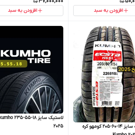
37,000,000
50,0
افزودن به سبد
افزودن به سبد
2025
لاستیک سایز ۱۴-۶۰-۲۰۵ کومهو کره