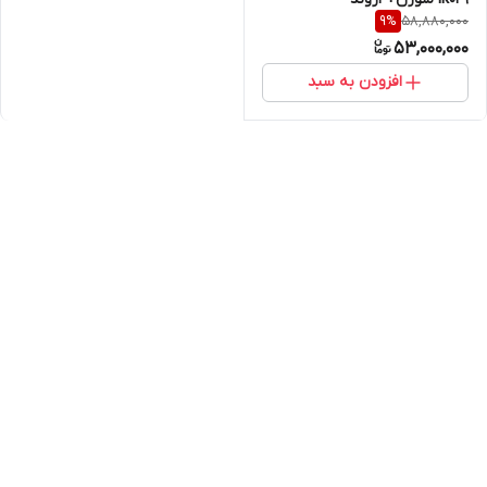
58,880,000
9
%
53,000,000
افزودن به سبد