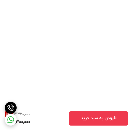
13,330,000
15
%
افزودن به سبد خرید
11,300,000