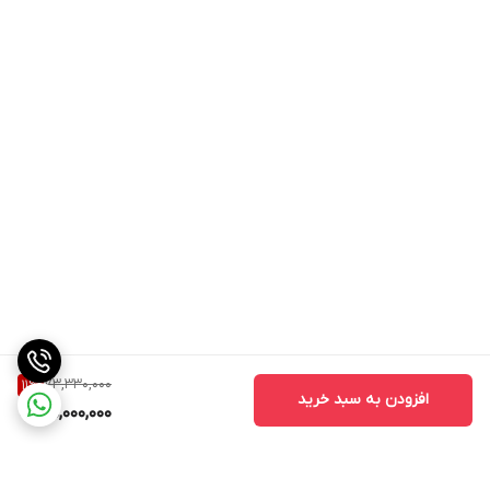
73,330,000
11
%
افزودن به سبد خرید
65,000,000