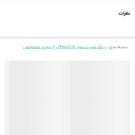
نظرات
دسته‌بندی
:
رینگ اسپرت سایز ۱۶ (۱۰۸×۴) رخ دودی لسانجلس